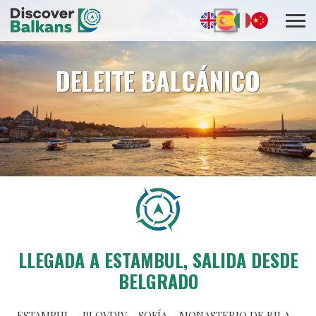
DELEITE BALCÁNICO
LLEGADA A ESTAMBUL, SALIDA DESDE
BELGRADO
ESTAMBUL – PLOVDIV – SOFÍA – MONASTERIO DE RILA –