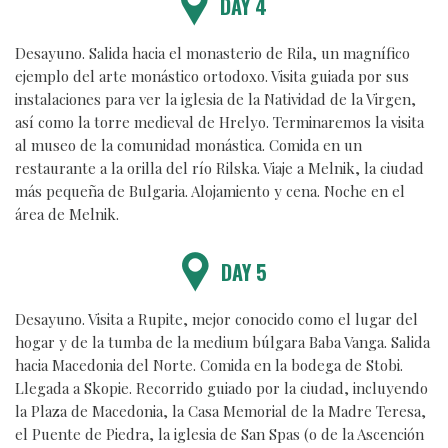
DAY 4
Desayuno. Salida hacia el monasterio de Rila, un magnífico
ejemplo del arte monástico ortodoxo. Visita guiada por sus
instalaciones para ver la iglesia de la Natividad de la Virgen,
así como la torre medieval de Hrelyo. Terminaremos la visita
al museo de la comunidad monástica. Comida en un
restaurante a la orilla del río Rilska. Viaje a Melnik, la ciudad
más pequeña de Bulgaria. Alojamiento y cena. Noche en el
área de Melnik.
DAY 5
Desayuno. Visita a Rupite, mejor conocido como el lugar del
hogar y de la tumba de la medium búlgara Baba Vanga. Salida
hacia Macedonia del Norte. Comida en la bodega de Stobi.
Llegada a Skopie. Recorrido guiado por la ciudad, incluyendo
la Plaza de Macedonia, la Casa Memorial de la Madre Teresa,
el Puente de Piedra, la iglesia de San Spas (o de la Ascención