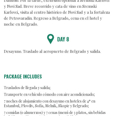
Danubio. Por la tarde, excursión opcional a Sremski Karlovci
y Novi Sad. Breve recorrido y cata de vino en Sremski
Karlovci, visita al centro histórico de Novi Sad y a la fortaleza
de Petrovaradin. Regreso a Belgrado, cena en el hotel y
noche en Belgrado.
DAY 8
Desayuno. Traslado al aeropuerto de Belgrado y salida.
PACKAGE INCLUDES
Traslados de llegada y salida;
Transporte en vehículo cómodo con aire acondicionado;
7 noches de alojamiento con desayuno en hoteles de 4* en
Estambul, Plovdiv, Sofía, Melnik, Skopie y Belgrado;
7 comidas (o almuerzos) y 7 cenas (menú de 3 platos, sin bebidas