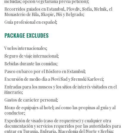
incluidas; opción vegetariana previa petición);
Recorridos guiados en Estambul, Plovdiv, Sofía, Melnik, el
Monasterio de Rila, Skopie, Niš y Belgrado;
Guía profesional en español;
PACKAGE EXCLUDES
Vuelos internacionales;
Seguro de viaje internacional;
Bebidas durante las comidas;
Paseo en barco por el Bósforo en Estambul;
Excursión de medio día a Novi Sad y Sremski Karlovci;
Entradas para los museos y los sitios de interés visitados en el
itinerario;
Gastos de carácter personal;
Mozo de equipajes al hotel; así como las propinas al guía y al
conductor;
Expedición de visado (caso de requerirse) y cualquier otra
documentación y servicios requeridos por las autoridades para
entrar en Turquía, Bulgaria, Macedonia del Norte y Serbia;