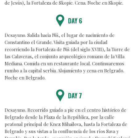
de Jesús), la Fortaleza de Skopie. Cena. Noche en Skopie.
DAY 6
Desayuno. Salida hacia Niš, el lugar de nacimiento de
Constantino el Grande. Visita guiada por la ciudad
recorriendo la Fortaleza de Niš (del siglo XVIII), la Torre de
las Calaveras, el conjunto arqueológico romano de la Villa
Mediana. Comida en un restaurante local. Continuaremos
rumbo a la capital serbia. Alojamiento y cena en Belgrado.
Noche en Belgrado.
DAY 7
Desayuno. Recorrido guiado a pie en el centro histórico de
Belgrado desde la Plaza de la República, por la calle
peatonal principal de Knez Mihailova, hasta la Fortaleza de
Belgrado y sus vistas a la confluencia de los ríos Sava y