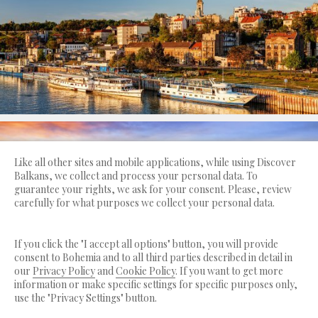
Like all other sites and mobile applications, while using Discover
Balkans, we collect and process your personal data. To
guarantee your rights, we ask for your consent. Please, review
carefully for what purposes we collect your personal data.
If you click the "I accept all options" button, you will provide
consent to Bohemia and to all third parties described in detail in
our
Privacy Policy
and
Cookie Policy
. If you want to get more
information or make specific settings for specific purposes only,
use the "Privacy Settings" button.