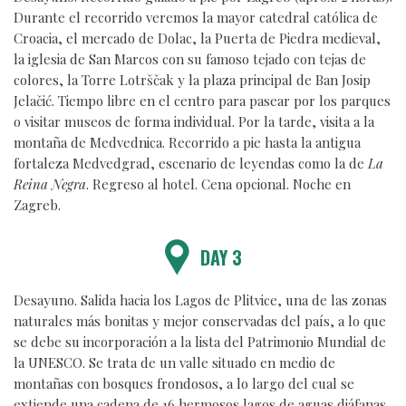
Durante el recorrido veremos la mayor catedral católica de
Croacia, el mercado de Dolac, la Puerta de Piedra medieval,
la iglesia de San Marcos con su famoso tejado con tejas de
colores, la Torre Lotrščak y la plaza principal de Ban Josip
Jelačić. Tiempo libre en el centro para pasear por los parques
o visitar museos de forma individual. Por la tarde, visita a la
montaña de Medvednica. Recorrido a pie hasta la antigua
fortaleza Medvedgrad, escenario de leyendas como la de
La
Reina Negra
. Regreso al hotel. Cena opcional. Noche en
Zagreb.
DAY 3
Desayuno. Salida hacia los Lagos de Plitvice, una de las zonas
naturales más bonitas y mejor conservadas del país, a lo que
se debe su incorporación a la lista del Patrimonio Mundial de
la UNESCO. Se trata de un valle situado en medio de
montañas con bosques frondosos, a lo largo del cual se
extiende una cadena de 16 hermosos lagos de aguas diáfanas,