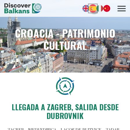
CROACIA - PATRIMONIO
CULTURAL
LLEGADA A ZAGREB, SALIDA DESDE
DUBROVNIK
ZAGREB - MEDVEDNICA - LAGOS DE PLITVICE - ZADAR -