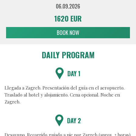
06.09.2026
1620 EUR
BOOK NOW
DAILY PROGRAM
DAY 1
Llegada a Zagreb. Presentación del guía en el aeropuerto.
Traslado al hotel y alojamiento. Cena opcional. Noche en
Zagreb.
DAY 2
Desayuno. Recorrido guiado a pie por Zagreb (aprox. 2 horas).