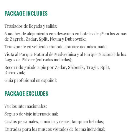
PACKAGE INCLUDES
Traslados de llegada y salida;
6 noches de alojamiento con desayuno en hoteles de 4* en las zonas
de Zagreb, Zadar, Split, Neum y Dubrovnik;
Transporte en vehículo cómodo con aire acondicionado
Visita al Parque Natural de Medvednica y al Parque Nacional de los
Lagos de Plitvice (entradas incluidas);
Recorrido guiado a pie por Zadar, Shibenik, Trogir, Split,
Dubrovnik;
Guía profesional en español;
PACKAGE EXCLUDES
Vuelos internacionales;
Seguro de viaje internacional;
Gastos personales, comidas y cenas; tampoco bebidas;
Entradas para los museos visitados de forma individual;