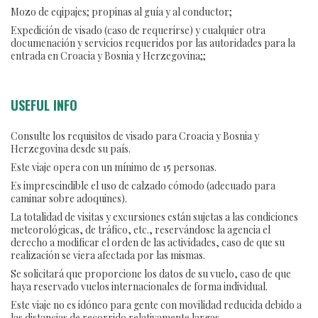
Mozo de eqipajes; propinas al guía y al conductor;
Expedición de visado (caso de requerirse) y cualquier otra
documenación y servicios requeridos por las autoridades para la
entrada en Croacia y Bosnia y Herzegovina;;
USEFUL INFO
Consulte los requisitos de visado para Croacia y Bosnia y
Herzegovina desde su país.
Este viaje opera con un mínimo de 15 personas.
Es imprescindible el uso de calzado cómodo (adecuado para
caminar sobre adoquines).
La totalidad de visitas y excursiones están sujetas a las condiciones
meteorológicas, de tráfico, etc., reservándose la agencia el
derecho a modificar el orden de las actividades, caso de que su
realización se viera afectada por las mismas.
Se solicitará que proporcione los datos de su vuelo, caso de que
haya reservado vuelos internacionales de forma individual.
Este viaje no es idóneo para gente con movilidad reducida debido a
las distancias de recorrido relativamente largas.