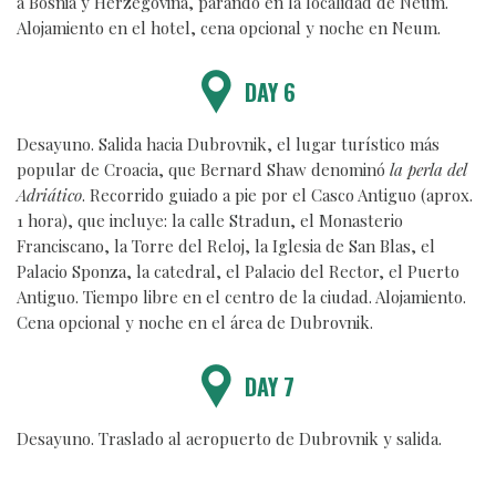
a Bosnia y Herzegovina, parando en la localidad de Neum.
Alojamiento en el hotel, cena opcional y noche en Neum.
DAY 6
Desayuno. Salida hacia Dubrovnik, el lugar turístico más
popular de Croacia, que Bernard Shaw denominó
la perla del
Adriático
. Recorrido guiado a pie por el Casco Antiguo (aprox.
1 hora), que incluye: la calle Stradun, el Monasterio
Franciscano, la Torre del Reloj, la Iglesia de San Blas, el
Palacio Sponza, la catedral, el Palacio del Rector, el Puerto
Antiguo. Tiempo libre en el centro de la ciudad. Alojamiento.
Cena opcional y noche en el área de Dubrovnik.
DAY 7
Desayuno. Traslado al aeropuerto de Dubrovnik y salida.