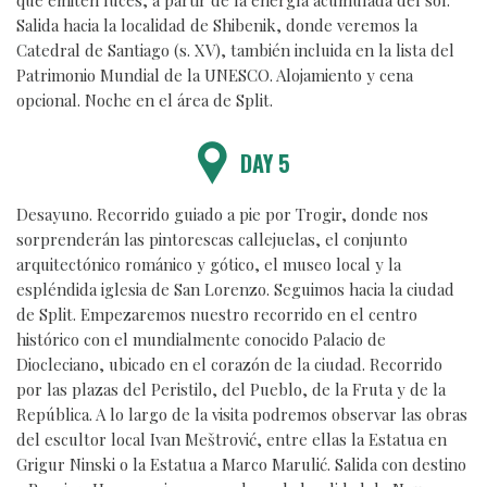
que emiten luces, a partir de la energía acumulada del sol.
Salida hacia la localidad de Shibenik, donde veremos la
Catedral de Santiago (s. XV), también incluida en la lista del
Patrimonio Mundial de la UNESCO. Alojamiento y cena
opcional. Noche en el área de Split.
DAY 5
Desayuno. Recorrido guiado a pie por Trogir, donde nos
sorprenderán las pintorescas callejuelas, el conjunto
arquitectónico románico y gótico, el museo local y la
espléndida iglesia de San Lorenzo. Seguimos hacia la ciudad
de Split. Empezaremos nuestro recorrido en el centro
histórico con el mundialmente conocido Palacio de
Diocleciano, ubicado en el corazón de la ciudad. Recorrido
por las plazas del Peristilo, del Pueblo, de la Fruta y de la
República. A lo largo de la visita podremos observar las obras
del escultor local Ivan Meštrović, entre ellas la Estatua en
Grigur Ninski o la Estatua a Marco Marulić. Salida con destino