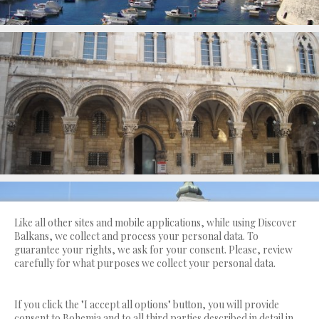
Like all other sites and mobile applications, while using Discover
Balkans, we collect and process your personal data. To
guarantee your rights, we ask for your consent. Please, review
carefully for what purposes we collect your personal data.
If you click the "I accept all options" button, you will provide
consent to Bohemia and to all third parties described in detail in