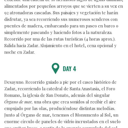
alimentados por pequeños arroyos que se vierten a su vez en
92 atronadoras cascadas. Sus paisajes y vegetación te harán
disfrutar, ya sea recorriendo sus numerosos senderos con
puentes de madera, embarcando para un paseo en barco o
simplemente paseando y haciendo fotos a la naturaleza.
Recorrido por una de las rutas turísticas (4 horas aprox.).
Salida hacia Zadar. Alojamiento en el hotel, cena opcional y
noche en Zadar.
DAY 4
Desayuno. Recorrido guiado a pie por el casco histórico de
Zadar, recorriendo la catedral de Santa Anastasia, el Foro
Romano, la iglesia de San Donato, además del singular
Órgano de mar,
una obra que crea sonidos al recibir el aire
empujado por las olas, produciéndose distintas melodías.
Junto al Órgano de mar, tenemos el Monumento al Sol, un
enorme círculo de paneles de vidrio incrustados en el suelo